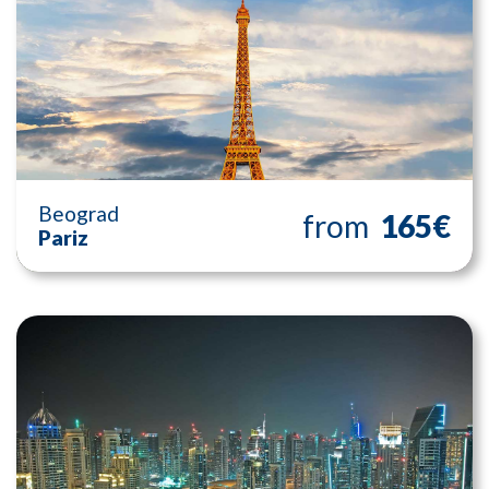
Beograd
from
165€
Pariz