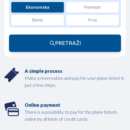
Ekonomska
Premium
Biznis
Prva
PRETRAŽI
A simple process
Make a reservation and pay for your plane ticket in
just a few steps.
Online payment
There is a possibility to pay for the plane tickets
online by all kinds of credit cards.