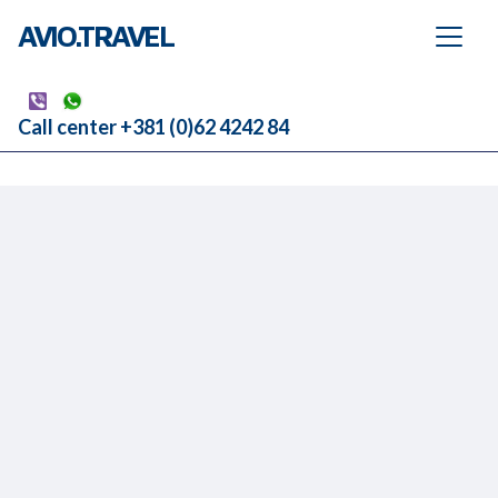
AVIO.TRAVEL
Call center +381 (0)62 4242 84