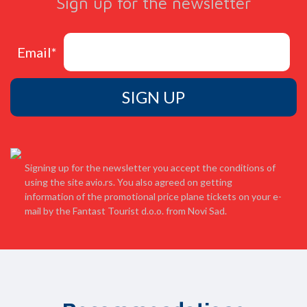
Sign up for the newsletter
Email
*
Signing up for the newsletter you accept the conditions of
using the site avio.rs. You also agreed on getting
information of the promotional price plane tickets on your e-
mail by the Fantast Tourist d.o.o. from Novi Sad.