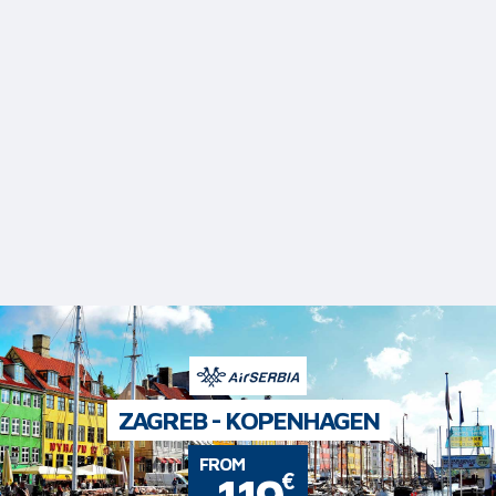
ZAGREB - KOPENHAGEN
FROM
€