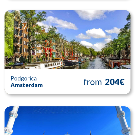
Podgorica
from
204€
Amsterdam