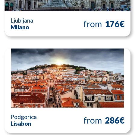
Ljubljana
from
176€
Milano
Podgorica
from
286€
Lisabon