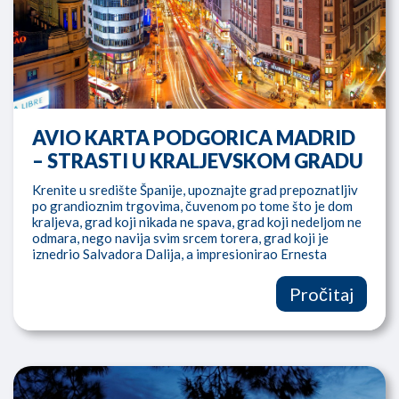
AVIO KARTA PODGORICA MADRID
– STRASTI U KRALJEVSKOM GRADU
Krenite u središte Španije, upoznajte grad prepoznatljiv
po grandioznim trgovima, čuvenom po tome što je dom
kraljeva, grad koji nikada ne spava, grad koji nedeljom ne
odmara, nego navija svim srcem torera, grad koji je
iznedrio Salvadora Dalija, a impresionirao Ernesta
Hemingveja! Otputujte u Madrid!
Pročitaj