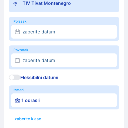
Polazak
Izaberite datum
Povratak
Izaberite datum
Fleksibilni datumi
Izmeni
1 odrasli
Izaberite klase